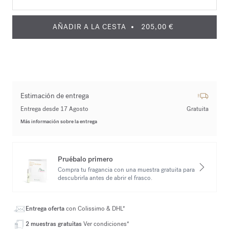
AÑADIR A LA CESTA
205,00 €
Estimación de entrega
Entrega desde 17 Agosto
Gratuita
Más información sobre la entrega
Pruébalo primero
Compra tu fragancia con una muestra gratuita para
descubrirla antes de abrir el frasco.
Entrega oferta
con Colissimo & DHL*
2 muestras gratuitas
Ver condiciones*