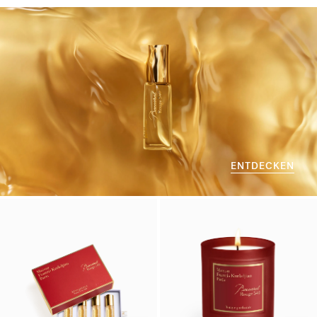
ENTDECKEN