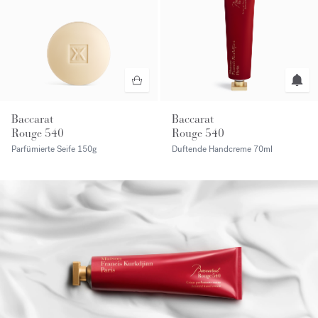
Baccarat
Baccarat
Rouge 540
Rouge 540
Parfümierte Seife
150g
Duftende Handcreme
70ml