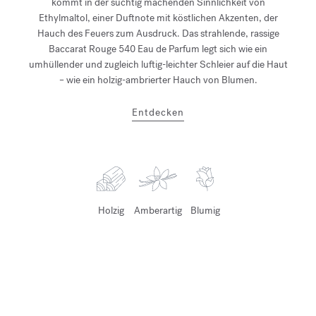
kommt in der süchtig machenden Sinnlichkeit von
Ethylmaltol, einer Duftnote mit köstlichen Akzenten, der
Hauch des Feuers zum Ausdruck. Das strahlende, rassige
Baccarat Rouge 540 Eau de Parfum legt sich wie ein
umhüllender und zugleich luftig-leichter Schleier auf die Haut
– wie ein holzig-ambrierter Hauch von Blumen.
Entdecken
Holzig
Amberartig
Blumig