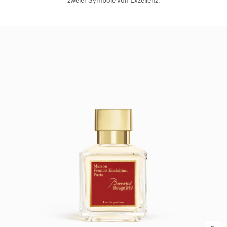
zweier Symbole von Exzellenz.