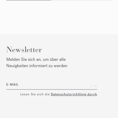
Newsletter
Melden Sie sich an, um über alle
Neuigkeiten informiert zu werden
E-MAIL
Lesen Sie sich die
Datenschutzrichtlinie durch