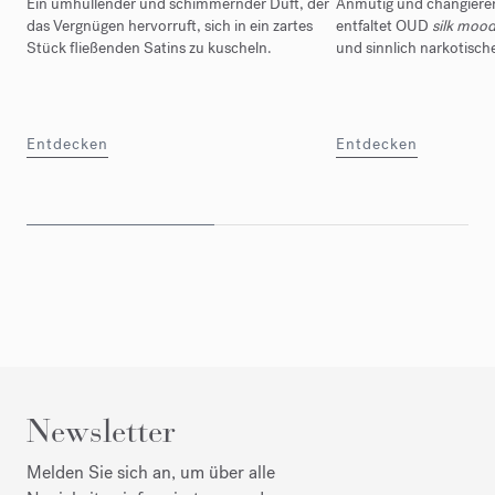
Ein umhüllender und schimmernder Duft, der
Anmutig und changieren
das Vergnügen hervorruft, sich in ein zartes
entfaltet OUD
silk moo
Stück fließenden Satins zu kuscheln.
und sinnlich narkotisc
Entdecken
Entdecken
Newsletter
Melden Sie sich an, um über alle