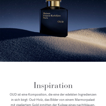
Inspiration
OUD ist eine Komposition, die eine der edelsten Ingredienzen
in sich birgt: Oud-Holz, das Bilder von einem Marmorpalast
mit ziseliertem Gold inmitten der Kulisse eines nachtblauen,