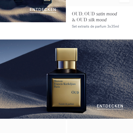
ENTDECKEN
OUD, OUD
satin mood
& OUD
silk mood
Set extraits de parfum
3x35ml
ENTDECKEN