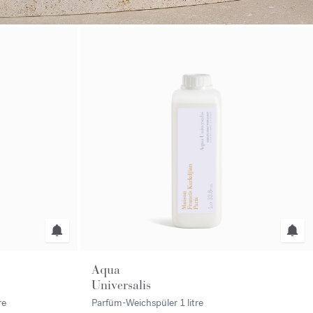
Aqua
Universalis
DISCOVER
re
Parfüm-Weichspüler
1 litre