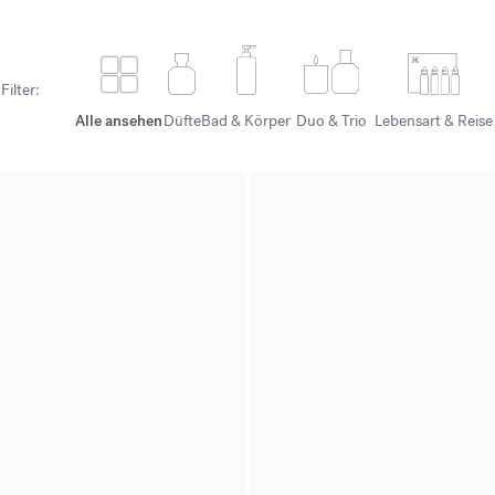
Filter:
Alle ansehen
Düfte
Bad & Körper
Duo & Trio
Lebensart & Reise