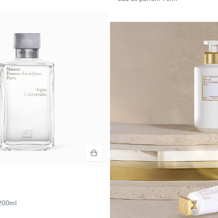
200ml