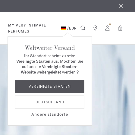
MY VERY INTIMATE
/
EUR
0
PERFUMES
Weltweiter Versand
Ihr Standort scheint zu sein:
Vereinigte Staaten aus
. Möchten Sie
auf unsere
Vereinigte Staaten-
Website
weitergeleitet werden ?
VEREINIGTE STAATEN
DEUTSCHLAND
Andere standorte