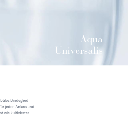
Aqua
Universalis
btiles Bindeglied
 für jeden Anlass und
 wie kultivierter