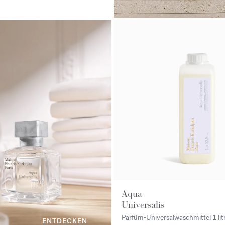
Aqua
Universalis
Parfüm-Universalwaschmittel
1 lit
ENTDECKEN