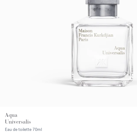
Aqua
Universalis
Eau de toilette
70ml