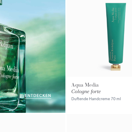
Aqua Media
Cologne forte
ENTDECKEN
Duftende Handcreme
70 ml