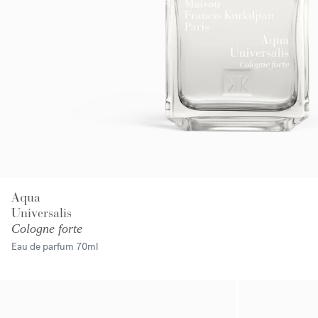
Aqua
Universalis
Cologne forte
Eau de parfum
70ml