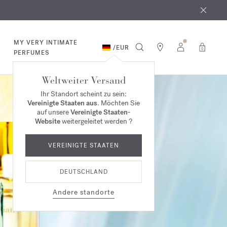
MY VERY INTIMATE
/
EUR
0
PERFUMES
Weltweiter Versand
Ihr Standort scheint zu sein:
Vereinigte Staaten aus
. Möchten Sie
auf unsere
Vereinigte Staaten-
Website
weitergeleitet werden ?
VEREINIGTE STAATEN
DEUTSCHLAND
Andere standorte