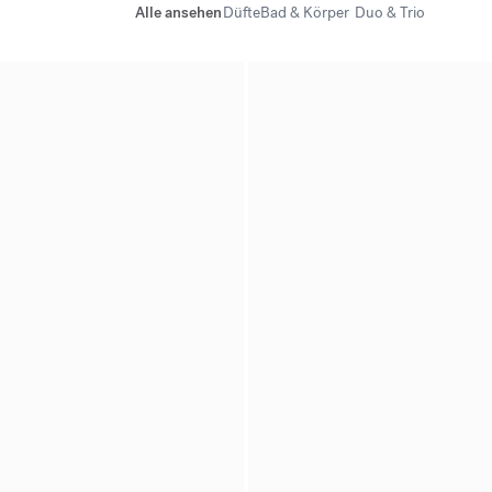
Alle ansehen
Düfte
Bad & Körper
Duo & Trio