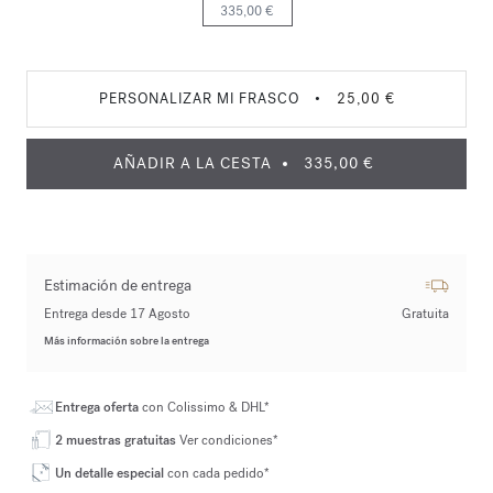
335,00 €
PERSONALIZAR MI FRASCO
•
25,00 €
AÑADIR A LA CESTA
335,00 €
Estimación de entrega
Entrega desde 17 Agosto
Gratuita
Más información sobre la entrega
Entrega oferta
con Colissimo & DHL*
2 muestras gratuitas
Ver condiciones*
Un detalle especial
con cada pedido*