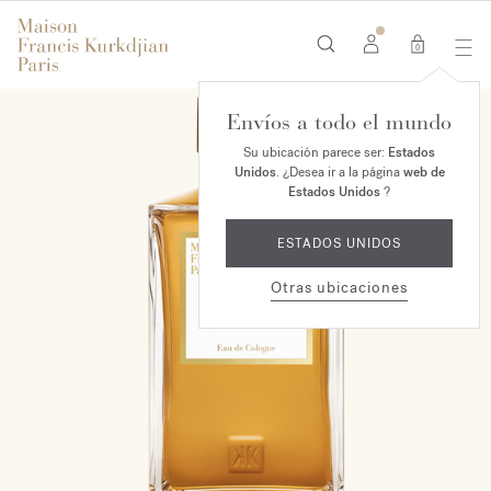
0
Envíos a todo el mundo
ESCLUSIVO MAISON
Su ubicación parece ser:
Estados
Unidos
. ¿Desea ir a la página
web de
Estados Unidos
?
ESTADOS UNIDOS
Otras ubicaciones