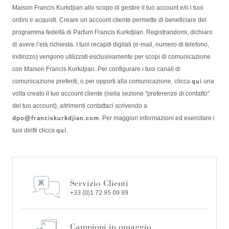
Maison Francis Kurkdjian allo scopo di gestire il tuo account e/o i tuoi
ordini e acquisti. Creare un account cliente permette di beneficiare del
programma fedeltà di Parfum Francis Kurkdjian. Registrandomi, dichiaro
di avere l’età richiesta. I tuoi recapiti digitali (e-mail, numero di telefono,
indirizzo) vengono utilizzati esclusivamente per scopi di comunicazione
con Maison Francis Kurkdjian. Per configurare i tuoi canali di
qui
comunicazione preferiti, o per opporti alla comunicazione, clicca
una
volta creato il tuo account cliente (nella sezione "preferenze di contatto"
del tuo account), altrimenti contattaci scrivendo a
dpo@franciskurkdjian.com
. Per maggiori informazioni ed esercitare i
qui
tuoi diritti clicca
.
Servizio Clienti
+33 (0)1 72 95 09 89
Campioni in omaggio