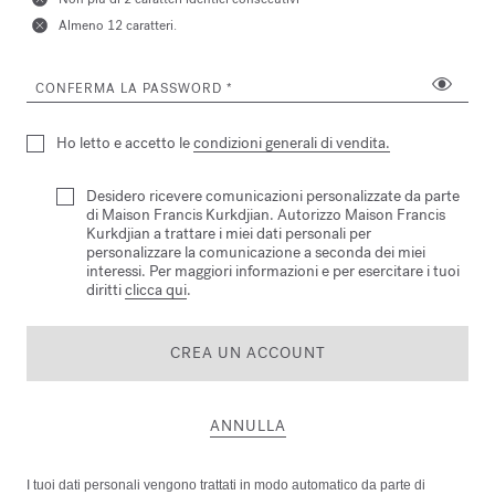
Almeno 12 caratteri.
CONFERMA LA PASSWORD
Ho letto e accetto le
condizioni generali di vendita.
Desidero ricevere comunicazioni personalizzate da parte
di Maison Francis Kurkdjian. Autorizzo Maison Francis
Kurkdjian a trattare i miei dati personali per
personalizzare la comunicazione a seconda dei miei
interessi. Per maggiori informazioni e per esercitare i tuoi
diritti
clicca qui
.
CREA UN ACCOUNT
ANNULLA
I tuoi dati personali vengono trattati in modo automatico da parte di