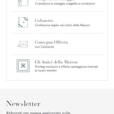
2 campioni in omaggio soggetto a condizioni
Cofanetto
Confezione regalo nei colori della Maison
Consegna Offerta
con Colissimo
Gli Amici della Maison
Privilegi esclusivi e offerte vantaggiose riservati
ai nostri membri
Newsletter
Abbonati per essere aggiornato sulle