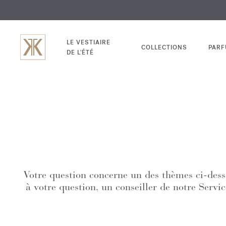
EXCL
GRAV
LE VESTIAIRE
COLLECTIONS
PAR
DE L'ÉTÉ
Votre question concerne un des thèmes ci-desso
à votre question, un conseiller de notre Servi