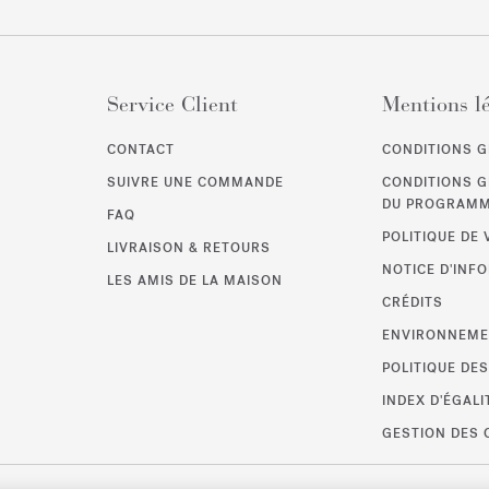
Service Client
Mentions l
CONTACT
CONDITIONS G
SUIVRE UNE COMMANDE
CONDITIONS 
DU PROGRAMME
FAQ
POLITIQUE DE 
LIVRAISON & RETOURS
NOTICE D'INF
LES AMIS DE LA MAISON
CRÉDITS
ENVIRONNEM
POLITIQUE DE
INDEX D'ÉGA
GESTION DES 