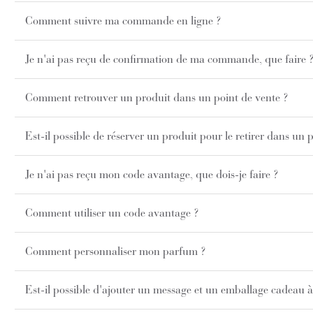
Comment suivre ma commande en ligne ?
Je n'ai pas reçu de confirmation de ma commande, que faire 
Comment retrouver un produit dans un point de vente ?
Est-il possible de réserver un produit pour le retirer dans un 
Je n'ai pas reçu mon code avantage, que dois-je faire ?
Comment utiliser un code avantage ?
Comment personnaliser mon parfum ?
Est-il possible d'ajouter un message et un emballage cadea