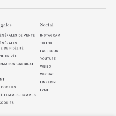
égales
Social
ÉNÉRALES DE VENTE
INSTAGRAM
GÉNÉRALES
TIKTOK
 DE FIDÉLITÉ
FACEBOOK
VIE PRIVÉE
YOUTUBE
ORMATION CANDIDAT
WEIBO
WECHAT
ENT
LINKEDIN
S COOKIES
LVMH
LITÉ FEMMES-HOMMES
COOKIES