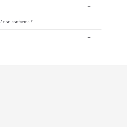
+
+
/ non conforme ?
+