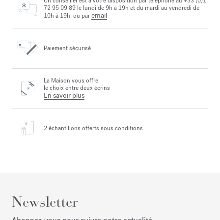
Un conseiller est à votre disposition par téléphone au +33 (0)1
72 95 09 89 le lundi de 9h à 19h et du mardi au vendredi de
email
10h à 19h, ou par
Paiement sécurisé
La Maison vous offre
le choix entre deux écrins
En savoir plus
2 échantillons offerts
sous conditions
Newsletter