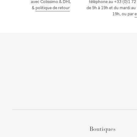
avec Colissimo & DHL
téléphone au +33 (0)1 72 
&
politique de retour
de 9h à 19h et du mardi au
19h, ou par
e
Boutiques