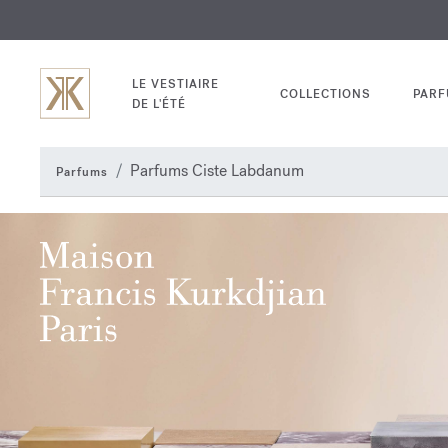
EXCL
GRAV
LE VESTIAIRE
COLLECTIONS
PAR
DE L'ÉTÉ
Parfums Ciste Labdanum
Parfums