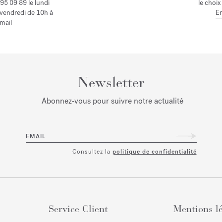
95 09 89 le lundi
le choix
 vendredi de 10h à
En
mail
Newsletter
Abonnez‑vous pour suivre notre actualité
EMAIL
Consultez la
politique de confidentialité
Service Client
Mentions l