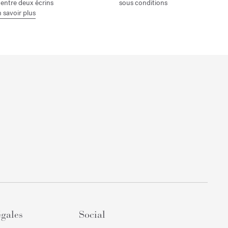
 entre deux écrins
sous conditions
 savoir plus
égales
Social