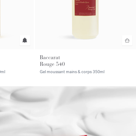
Baccarat
Rouge 540
0ml
Gel moussant mains & corps
350ml