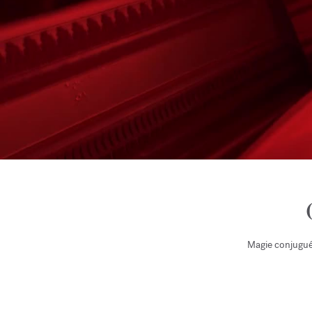
Magie conjuguée