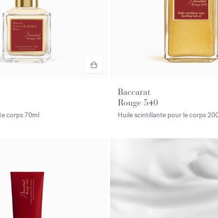
Baccarat
Rouge 540
te corps
70ml
Huile scintillante pour le corps
20