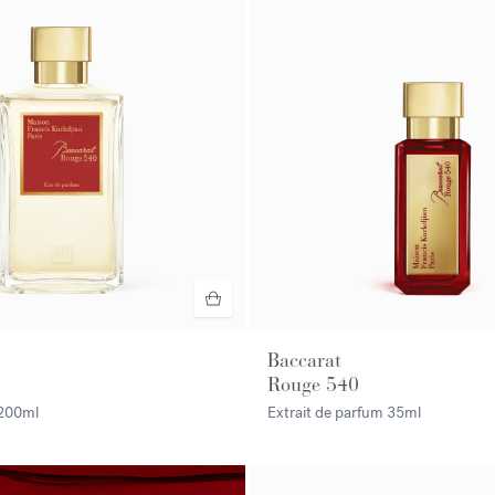
Baccarat
Rouge 540
200ml
Extrait de parfum
35ml