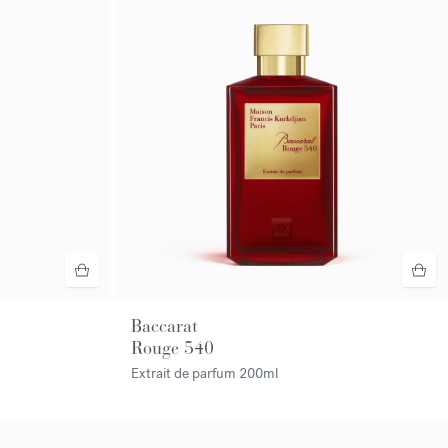
Baccarat
Rouge 540
Extrait de parfum
200ml