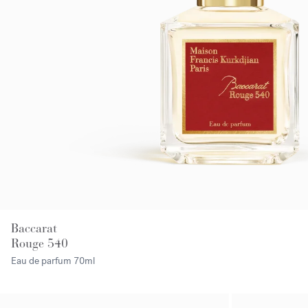
Baccarat
Rouge 540
Eau de parfum
70ml