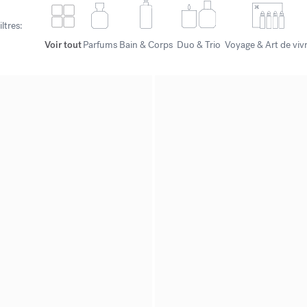
iltres:
Voir tout
Parfums
Bain & Corps
Duo & Trio
Voyage & Art de viv