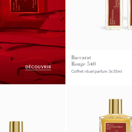
Baccarat
Rouge 540
DÉCOUVRIR
Coffret rituel parfum
3x35ml