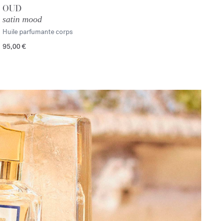
OUD
satin mood
Huile parfumante corps
95,00 €