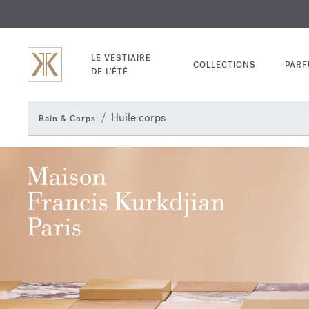
EXCL
GRAV
LE VESTIAIRE
COLLECTIONS
PAR
DE L'ÉTÉ
Huile corps
Bain & Corps