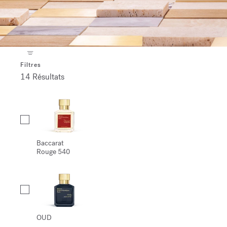
Filtres
14 Résultats
Collection
Baccarat
Rouge 540
OUD