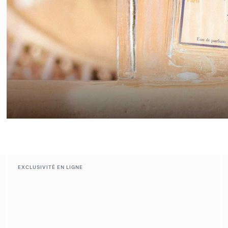
Le vestiaire de l'été
Découvrir la sélection
EXCLUSIVITÉ EN LIGNE