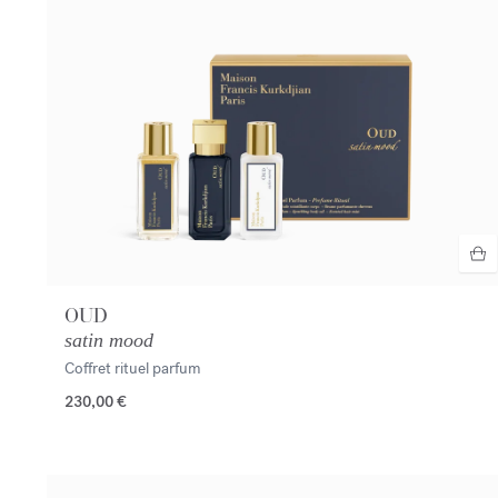
OUD
satin mood
Coffret rituel parfum
230,00 €