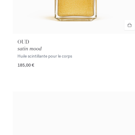
OUD
satin mood
Huile scintillante pour le corps
185,00 €