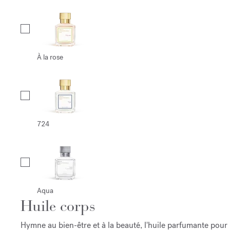
À la rose
724
Aqua
Huile corps
Hymne au bien-être et à la beauté, l'huile parfumante pour 