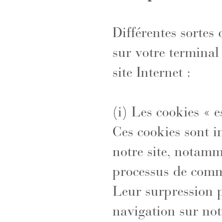
Différentes sortes
sur votre terminal
site Internet :
(i) Les cookies « es
Ces cookies sont i
notre site, notam
processus de com
Leur surpression p
navigation sur notr