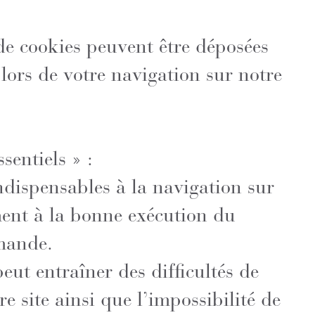
 de cookies peuvent être déposées
 lors de votre navigation sur notre
sentiels » :
ndispensables à la navigation sur
ment à la bonne exécution du
mande.
eut entraîner des difficultés de
e site ainsi que l’impossibilité de