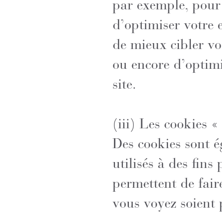
par exemple, pour 
d’optimiser votre 
de mieux cibler vos
ou encore d’optimi
site.
(iii) Les cookies « 
Des cookies sont é
utilisés à des fins
permettent de fair
vous voyez soient 