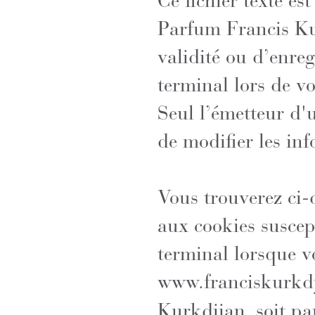
Ce fichier texte es
Parfum Francis Ku
validité ou d’enreg
terminal lors de vo
Seul l’émetteur d'u
de modifier les in
Vous trouverez ci-
aux cookies suscep
terminal lorsque v
www.franciskurkd
Kurkdjian, soit par