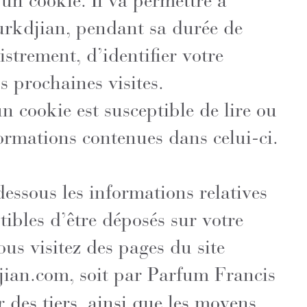
t un cookie. Il va permettre à
rkdjian, pendant sa durée de
istrement, d’identifier votre
s prochaines visites.
n cookie est susceptible de lire ou
formations contenues dans celui-ci.
dessous les informations relatives
tibles d’être déposés sur votre
ous visitez des pages du site
jian.com
, soit par Parfum Francis
 des tiers, ainsi que les moyens