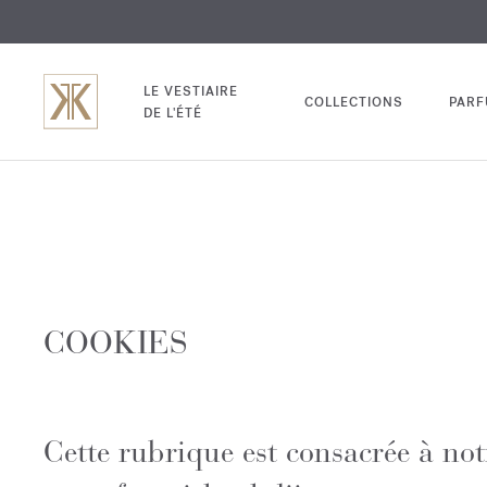
EXCL
GRAV
LE VESTIAIRE
COLLECTIONS
PAR
DE L'ÉTÉ
COOKIES
Cette rubrique est consacrée à notr