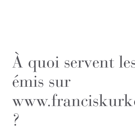
À quoi servent le
émis sur
www.franciskurk
?