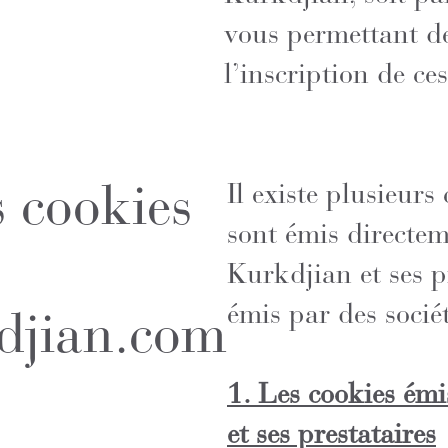
vous permettant d
l’inscription de ce
s cookies
Il existe plusieurs
sont émis directe
Kurkdjian et ses p
émis par des sociét
djian.com
1. Les cookies ém
et ses prestataires