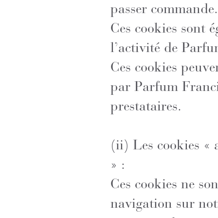
passer commande.
Ces cookies sont é
l’activité de Parf
Ces cookies peuven
par Parfum Franci
prestataires.
(ii) Les cookies «
» :
Ces cookies ne son
navigation sur not