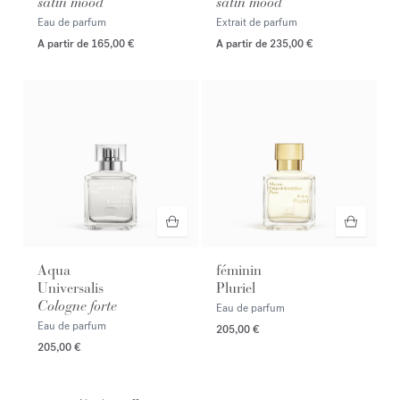
satin mood
satin mood
Eau de parfum
Extrait de parfum
A partir de
165,00 €
A partir de
235,00 €
Aqua
féminin
Universalis
Pluriel
Cologne forte
Eau de parfum
Eau de parfum
205,00 €
205,00 €