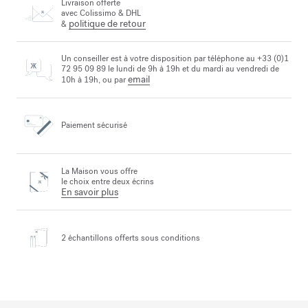
Livraison offerte
avec Colissimo & DHL
politique de retour
&
Un conseiller est à votre disposition par téléphone au +33 (0)1
72 95 09 89 le lundi de 9h à 19h et du mardi au vendredi de
email
10h à 19h, ou par
Paiement sécurisé
La Maison vous offre
le choix entre deux écrins
En savoir plus
2 échantillons offerts
sous conditions