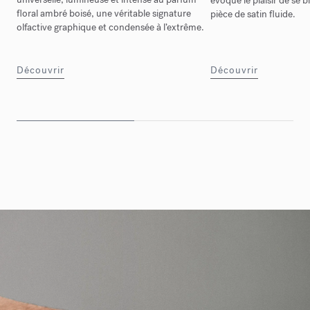
évoque le plaisir de se b
floral ambré boisé, une véritable signature
pièce de satin fluide.
olfactive graphique et condensée à l’extrême.
Découvrir
Découvrir