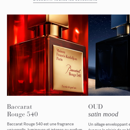
Baccarat
OUD
Rouge 540
satin mood
Baccarat Rouge 540 est une fragrance
Un sillage enveloppant 
universelle, lumineuse et intense au parfum