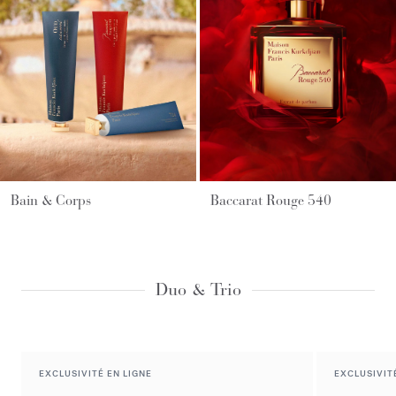
Bain & Corps
Baccarat Rouge 540
Duo & Trio
EXCLUSIVITÉ EN LIGNE
EXCLUSIVIT