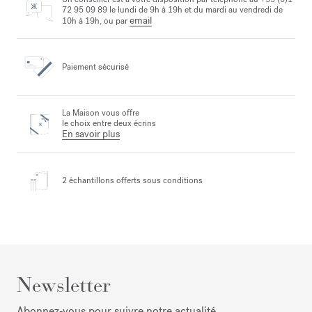
72 95 09 89 le lundi de 9h à 19h et du mardi au vendredi de
email
10h à 19h, ou par
Paiement sécurisé
La Maison vous offre
le choix entre deux écrins
En savoir plus
2 échantillons offerts
sous conditions
Newsletter
Abonnez‑vous pour suivre notre actualité