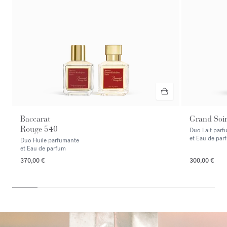
Baccarat
Grand Soi
Rouge 540
Duo Lait parf
et Eau de par
Duo Huile parfumante
et Eau de parfum
370,00 €
300,00 €