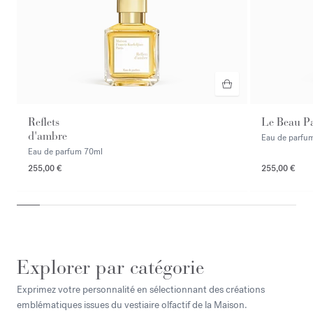
Reflets
Le Beau P
d'ambre
Eau de parfu
Eau de parfum
70ml
255,00 €
255,00 €
NOUVEAUTÉ
Explorer par catégorie
Exprimez votre personnalité en sélectionnant des créations
emblématiques issues du vestiaire olfactif de la Maison.