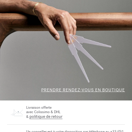
PRENDRE RENDEZ-VOUS EN BOUTIQUE
Livraison offerte
avec Colissimo & DHL
politique de retour
&
Un conseiller est à votre disposition par téléphone au +33 (0)1