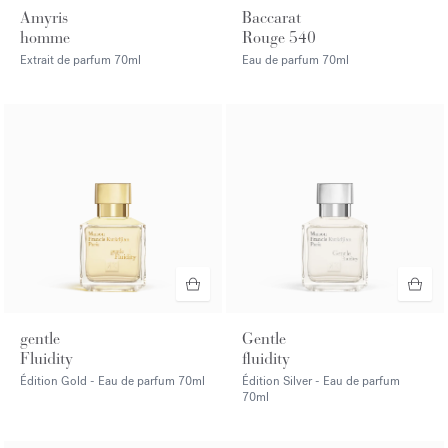
Amyris
Baccarat
homme
Rouge 540
Extrait de parfum
70ml
Eau de parfum
70ml
gentle
Gentle
Fluidity
fluidity
Édition Gold - Eau de parfum
70ml
Édition Silver - Eau de parfum
70ml