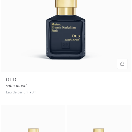
OUD
satin mood
Eau de parfum
70ml