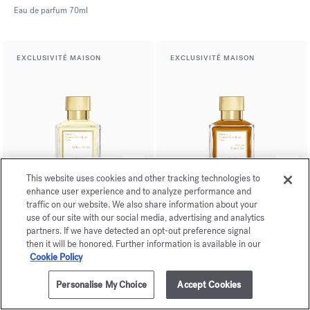
Eau de parfum
70ml
EXCLUSIVITÉ MAISON
EXCLUSIVITÉ MAISON
This website uses cookies and other tracking technologies to
enhance user experience and to analyze performance and
Le Beau Parfum
Absolue
traffic on our website. We also share information about your
Pour le Soir
use of our site with our social media, advertising and analytics
Eau de parfum
70ml
partners. If we have detected an opt-out preference signal
Eau de parfum
70ml
then it will be honored. Further information is available in our
Cookie Policy
NOUVEAUTÉ
NOUVEAUTÉ
Personalise My Choice
Accept Cookies