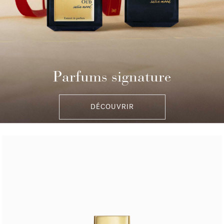
Parfums signature
DÉCOUVRIR