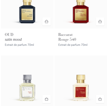
OUD
Baccarat
Rouge 540
satin mood
Extrait de parfum
70ml
Extrait de parfum
70ml