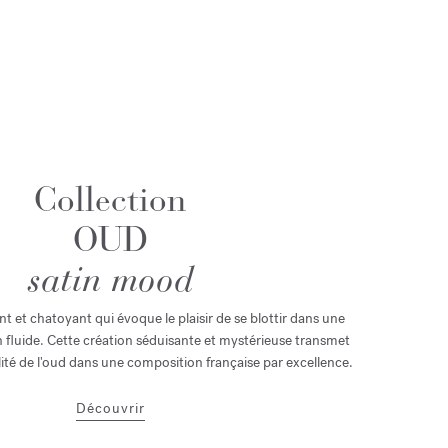
Collection
OUD
satin mood
t et chatoyant qui évoque le plaisir de se blottir dans une
in fluide. Cette création séduisante et mystérieuse transmet
ualité de l'oud dans une composition française par excellence.
Découvrir