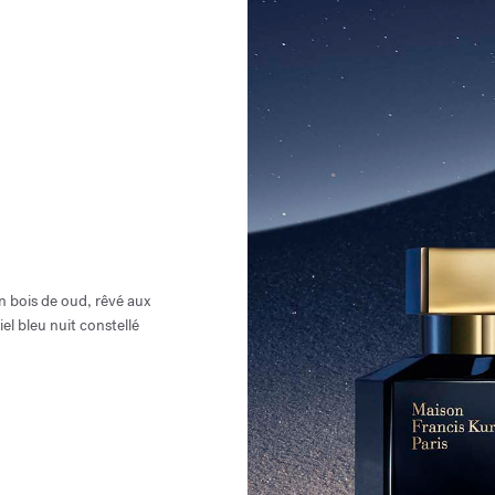
n bois de oud, rêvé aux
el bleu nuit constellé