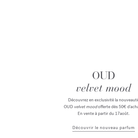
OUD
velvet mood
Découvrez en exclusivité la nouveaut
OUD
velvet mood
offerte
dès 50€ d'acha
En vente à partir du 17août.
Découvrir le nouveau parfum