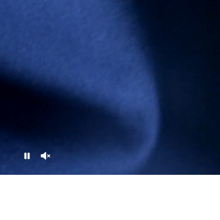
Pause
Unmute