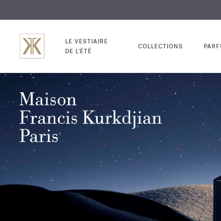
EXCL
GRAV
LE VESTIAIRE
COLLECTIONS
PAR
DE L'ÉTÉ