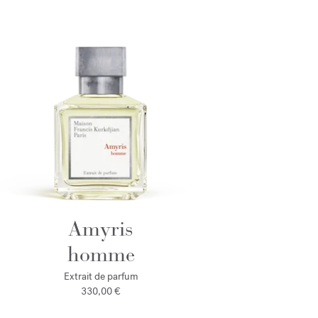
Amyris
homme
Extrait de parfum
330,00 €