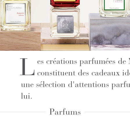
L
es créations parfumées de
constituent des cadeaux i
une sélection d'attentions par
lui.
Parfums