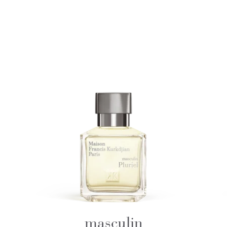
masculin