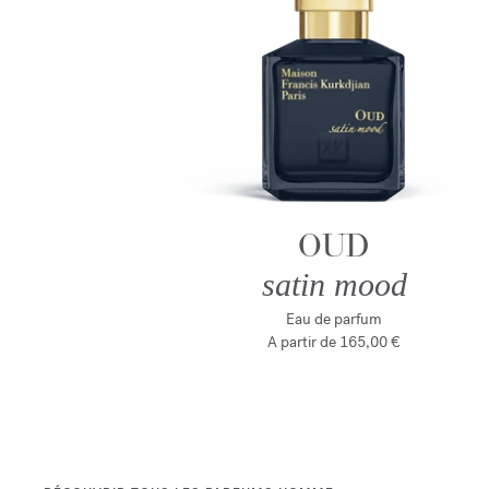
OUD
satin mood
Eau de parfum
A partir de
165,00 €