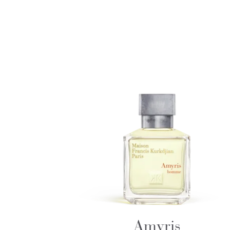
Amyris