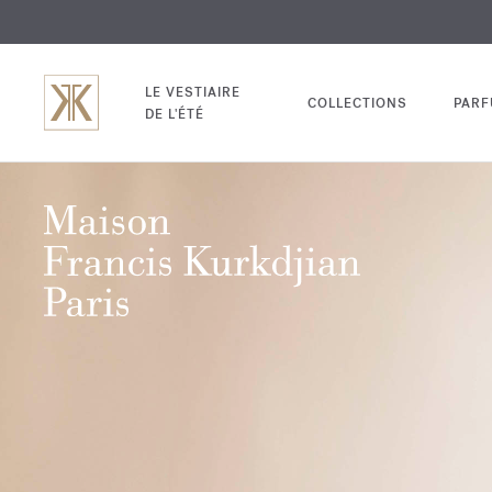
EXCL
GRAV
LE VESTIAIRE
COLLECTIONS
PAR
DE L'ÉTÉ