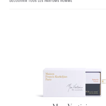
DÉCOUVRIR TOUS LES PARFUMS HOMME