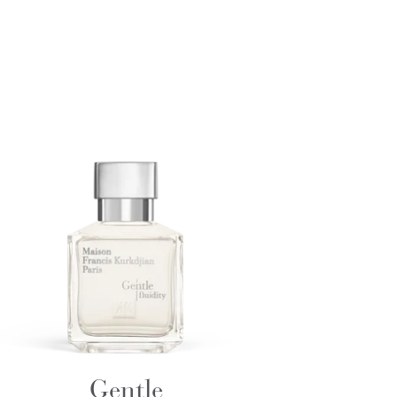
Gentle