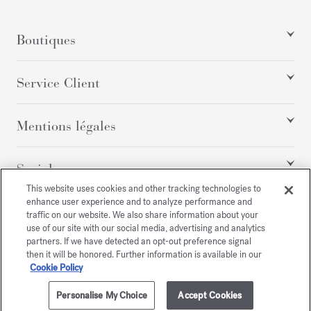
Boutiques
Service Client
Mentions légales
Social
This website uses cookies and other tracking technologies to
enhance user experience and to analyze performance and
traffic on our website. We also share information about your
Tous droits réservés
use of our site with our social media, advertising and analytics
partners. If we have detected an opt-out preference signal
then it will be honored. Further information is available in our
Cookie Policy
/
EUR
PLAN DU SITE
Personalise My Choice
Accept Cookies