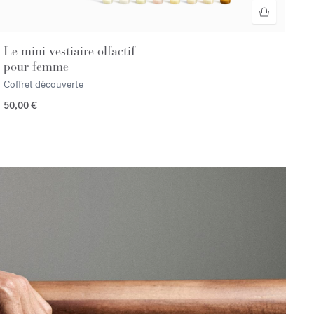
Le mini vestiaire olfactif
pour femme
Coffret découverte
50,00 €
span></p>