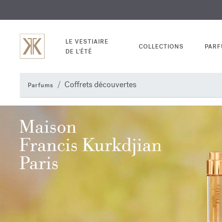
EXCL
GRAV
LE VESTIAIRE
COLLECTIONS
PAR
DE L'ÉTÉ
Coffrets découvertes
Parfums