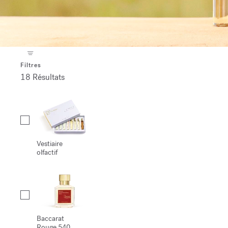
Filtres
18 Résultats
Collection
Vestiaire
olfactif
Baccarat
Rouge 540