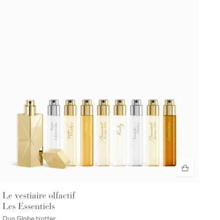
Le vestiaire olfactif
Les Essentiels
Duo Globe trotter