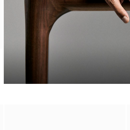
La Consultation Olfactive
Prendre rendez-vous en boutique​