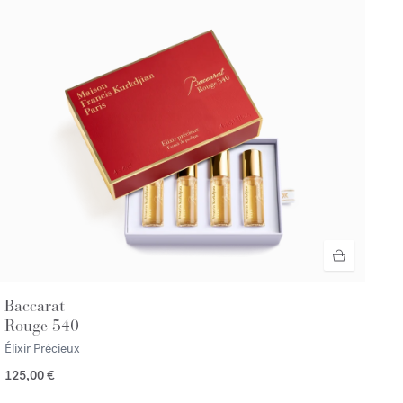
Baccarat
Rouge 540
Élixir Précieux
125,00 €