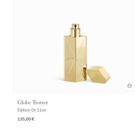
Globe Trotter
Édition Or
11ml
135,00 €