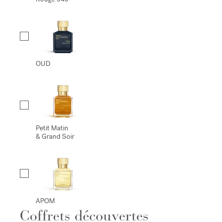
OUD
Petit Matin
& Grand Soir
APOM
Coffrets découvertes