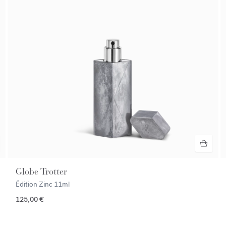
Globe Trotter
Édition Zinc
11ml
125,00 €