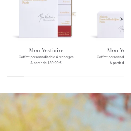
Mon Vestiaire
Mon Vesti
Coffret personnalisable 4 recharges
Coffret personnalisab
A partir de 180,00 €
A partir de 9