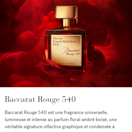
Baccarat Rouge 540
Baccarat Rouge 540 est une fragrance universelle,
lumineuse et intense au parfum floral ambré boisé, une
véritable signature olfactive graphique et condensée à