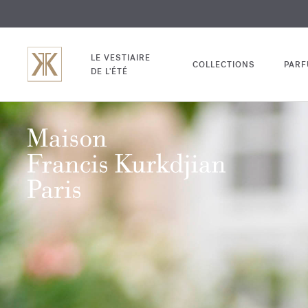
EXCL
GRAV
LE VESTIAIRE
COLLECTIONS
PAR
DE L'ÉTÉ