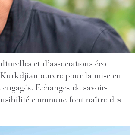
ulturelles et d’associations éco-
 Kurkdjian œuvre pour la mise en
t engagés. Echanges de savoir-
ensibilité commune font naître des