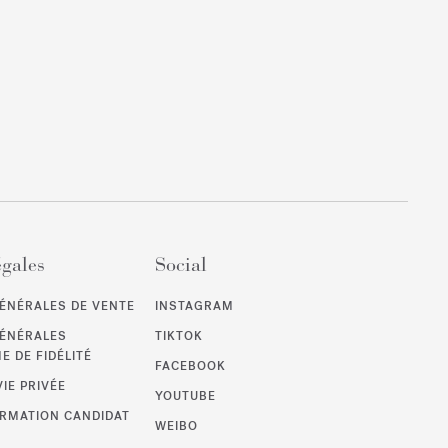
égales
Social
ÉNÉRALES DE VENTE
INSTAGRAM
GÉNÉRALES
TIKTOK
 DE FIDÉLITÉ
FACEBOOK
VIE PRIVÉE
YOUTUBE
ORMATION CANDIDAT
WEIBO