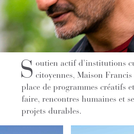
S
outien actif d’institutions c
citoyennes, Maison Francis
place de programmes créatifs e
faire, rencontres humaines et s
projets durables.