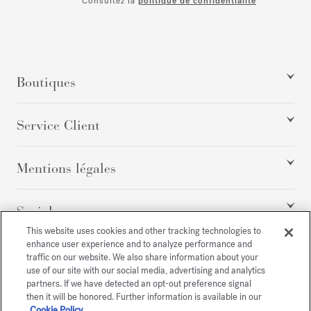
Consultez la
politique de confidentialité
Boutiques
Service Client
Mentions légales
Social
This website uses cookies and other tracking technologies to
enhance user experience and to analyze performance and
traffic on our website. We also share information about your
Tous droits réservés
use of our site with our social media, advertising and analytics
partners. If we have detected an opt-out preference signal
then it will be honored. Further information is available in our
Cookie Policy