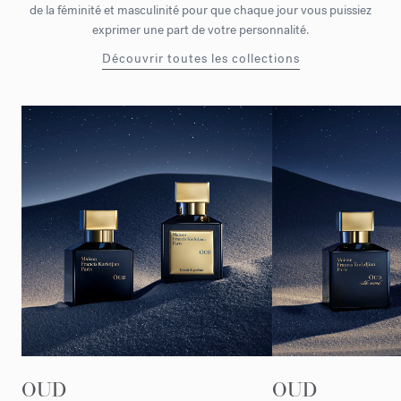
de la féminité et masculinité pour que chaque jour vous puissiez
exprimer une part de votre personnalité.
Découvrir toutes les collections
OUD
OUD