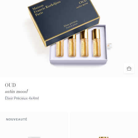
OUD
satin mood
Élixir Précieux
4x4ml
NOUVEAUTÉ