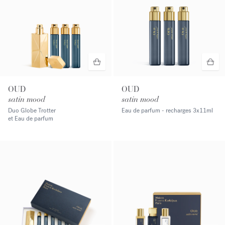
OUD
OUD
satin mood
satin mood
Duo Globe Trotter
Eau de parfum - recharges
3x11ml
et Eau de parfum