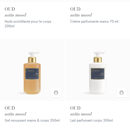
OUD
OUD
satin mood
satin mood
Huile scintillante pour le corps
Crème parfumante mains
70 ml
200ml
OUD
OUD
satin mood
satin mood
Gel moussant mains & corps
350ml
Lait parfumant corps
350ml