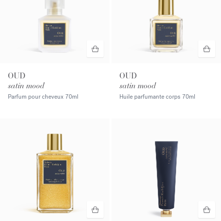
OUD
OUD
satin mood
satin mood
Parfum pour cheveux
70ml
Huile parfumante corps
70ml