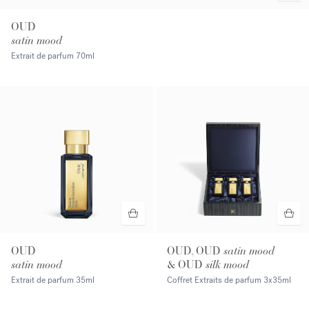
OUD
satin mood
Extrait de parfum
70ml
OUD
OUD, OUD
satin mood
satin mood
& OUD
silk mood
Extrait de parfum
35ml
Coffret Extraits de parfum
3x35ml