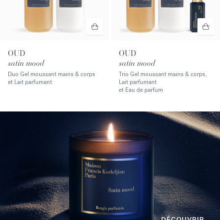
OUD
OUD
satin mood
satin mood
Duo Gel moussant mains & corps
Trio Gel moussant mains & corps,
et Lait parfumant
Lait parfumant
et Eau de parfum
DÉCOUVRIR