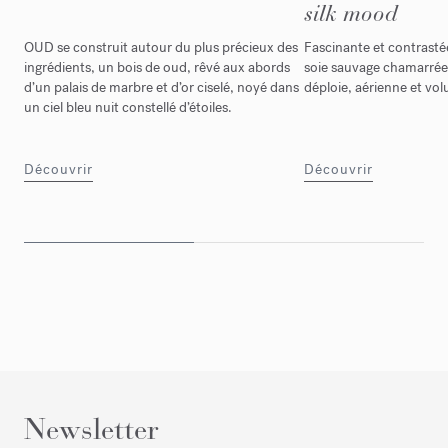
silk mood
OUD se construit autour du plus précieux des
Fascinante et contrastée
ingrédients, un bois de oud, rêvé aux abords
soie sauvage chamarré
d’un palais de marbre et d’or ciselé, noyé dans
déploie, aérienne et vo
un ciel bleu nuit constellé d’étoiles.
Découvrir
Découvrir
Newsletter