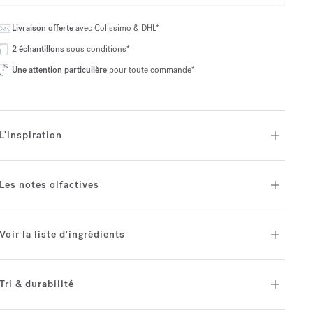
Livraison offerte
avec Colissimo & DHL*
2 échantillons
sous conditions*
Une attention particulière
pour toute commande*
L'inspiration
Les notes olfactives
Voir la liste d'ingrédients
Tri & durabilité