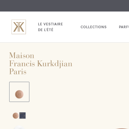
EXCL
GRAV
LE VESTIAIRE
COLLECTIONS
PAR
DE L'ÉTÉ