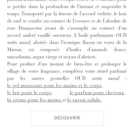
se perdre dans la profondeur de l'instant et suspendre le
temps. Transporté par la finesse de l’accord violette, le bois
de oud se courbe au contact de l’essence et de l’absolue de
rose Damascena avant de s’assouplir au contact d’un
accord ambré vanillé onctueux. L'huile parfumante OUD
satin mood
, abritée dans l'iconique flacon en verre de la
Maison, est composée d'huiles d’amande douce,
macadamia, argan vierge et noyau d’abricot.
Pour profiter d'un instant de bien-être et prolonger le
sillage de votre fragrance, complétez votre rituel parfumé
par les autres gestuelles OUD
satin mood
:
le gel moussant pour les mains et le corps
,
le lait pour le corps
,
le parfum pour cheveux
,
la crème pour les mains
et
le savon solide
.
DÉCOUVRIR