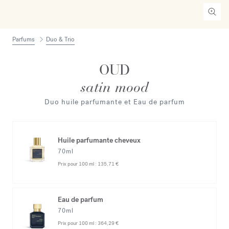
Parfums
Duo & Trio
OUD
satin mood
Duo huile parfumante et Eau de parfum
Huile parfumante cheveux
70ml
Prix pour 100 ml :
135,71 €
Eau de parfum
70ml
Prix pour 100 ml :
364,29 €