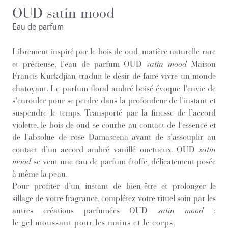
OUD satin mood
Eau de parfum
Librement inspiré par le bois de oud, matière naturelle rare
et précieuse, l'eau de parfum OUD
satin mood
Maison
Francis Kurkdjian traduit le désir de faire vivre un monde
chatoyant. Le parfum floral ambré boisé évoque l'envie de
s'enrouler pour se perdre dans la profondeur de l'instant et
suspendre le temps. Transporté par la finesse de l’accord
violette, le bois de oud se courbe au contact de l’essence et
de l’absolue de rose Damascena avant de s’assouplir au
contact d’un accord ambré vanillé onctueux. OUD
satin
mood
se veut une eau de parfum étoffe, délicatement posée
à même la peau.
Pour profiter d’un instant de bien-être et prolonger le
sillage de votre fragrance, complétez votre rituel soin par les
autres créations parfumées OUD
satin mood
:
le gel moussant pour les mains et le corps
,