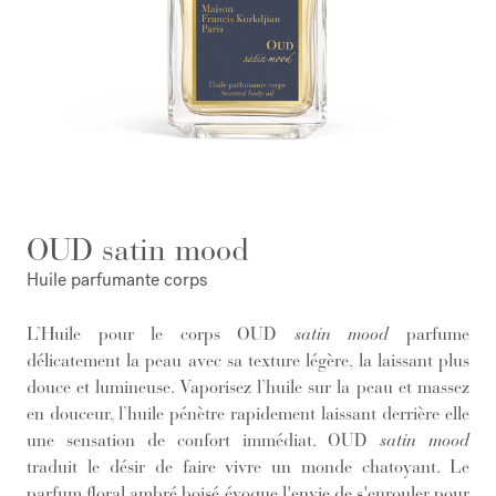
OUD satin mood
Huile parfumante corps
L’Huile pour le corps OUD
satin mood
parfume
délicatement la peau avec sa texture légère, la laissant plus
douce et lumineuse. Vaporisez l’huile sur la peau et massez
en douceur, l’huile pénètre rapidement laissant derrière elle
une sensation de confort immédiat. OUD
satin mood
traduit le désir de faire vivre un monde chatoyant. Le
parfum floral ambré boisé évoque l'envie de s'enrouler pour