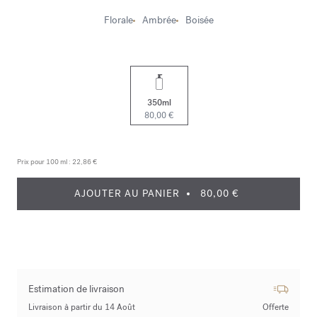
Florale
Ambrée
Boisée
350ml
80,00 €
Prix pour 100 ml :
22,86 €
AJOUTER AU PANIER
80,00 €
Estimation de livraison
Livraison à partir du 14 Août
Offerte