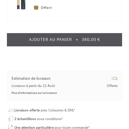
Offert
AJOUTER AU PANIER
360,00 €
Estimation de livraison
Livraison à partir du 12 Août
Offerte
Plus d’informations sur la livraison
Livraison offerte
avec Colissimo & DHL*
2 échantillons
sous conditions*
Une attention particulière
pour toute commande*