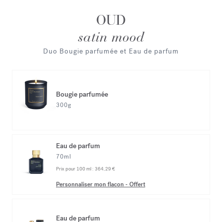
OUD
satin mood
Duo Bougie parfumée et Eau de parfum
Bougie parfumée
300g
Eau de parfum
70ml
Prix pour 100 ml :
364,29 €
Personnaliser mon flacon
-
Offert
Eau de parfum