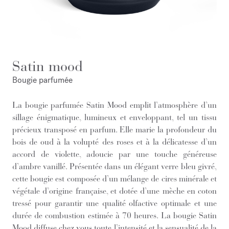
Satin mood
Bougie parfumée
La bougie parfumée Satin Mood emplit l’atmosphère d’un
sillage énigmatique, lumineux et enveloppant, tel un tissu
précieux transposé en parfum. Elle marie la profondeur du
bois de oud à la volupté des roses et à la délicatesse d’un
accord de violette, adoucie par une touche généreuse
d’ambre vanillé. Présentée dans un élégant verre bleu givré,
cette bougie est composée d’un mélange de cires minérale et
végétale d’origine française, et dotée d’une mèche en coton
tressé pour garantir une qualité olfactive optimale et une
durée de combustion estimée à 70 heures. La bougie Satin
Mood diffuse chez vous toute l’intensité et la sensualité de la