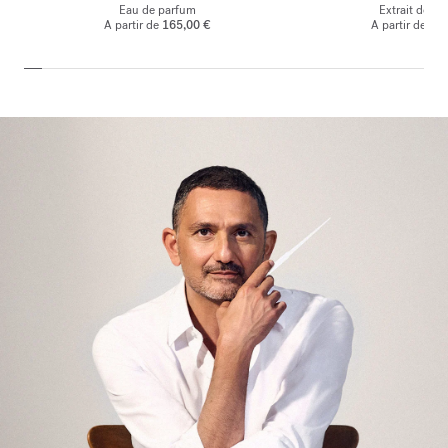
Eau de parfum
Extrait de p
A partir de
165,00 €
A partir de
235