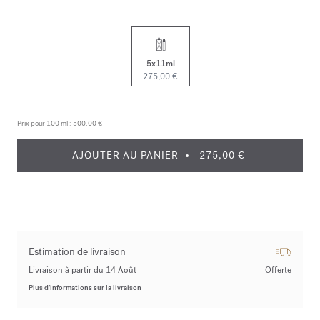
5x11ml
275,00 €
Prix pour 100 ml :
500,00 €
AJOUTER AU PANIER
275,00 €
Estimation de livraison
Livraison à partir du 14 Août
Offerte
Plus d’informations sur la livraison