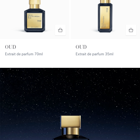
OUD
OUD
Extrait de parfum
70ml
Extrait de parfum
35ml