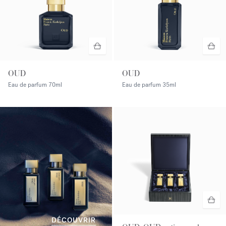
OUD
OUD
Eau de parfum
70ml
Eau de parfum
35ml
DÉCOUVRIR