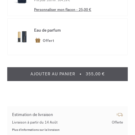
Prix pour 100 ml :
364,29 €
Personnaliser mon flacon
-
25,00 €
Eau de parfum
Offert
AJOUTER AU PANIER
355,00 €
Estimation de livraison
Livraison à partir du 14 Août
Offerte
Plus d’informations sur la livraison