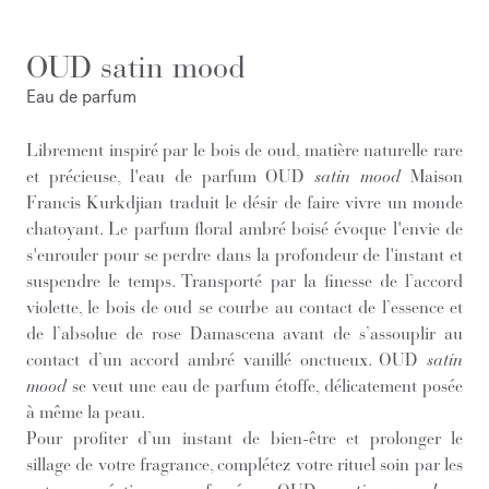
OUD satin mood
Eau de parfum
Librement inspiré par le bois de oud, matière naturelle rare
et précieuse, l'eau de parfum OUD
satin mood
Maison
Francis Kurkdjian traduit le désir de faire vivre un monde
chatoyant. Le parfum floral ambré boisé évoque l'envie de
s'enrouler pour se perdre dans la profondeur de l'instant et
suspendre le temps. Transporté par la finesse de l’accord
violette, le bois de oud se courbe au contact de l’essence et
de l’absolue de rose Damascena avant de s’assouplir au
contact d’un accord ambré vanillé onctueux. OUD
satin
mood
se veut une eau de parfum étoffe, délicatement posée
à même la peau.
Pour profiter d’un instant de bien-être et prolonger le
sillage de votre fragrance, complétez votre rituel soin par les