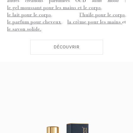
autres créations parfumées OUD
satin mood
:
le gel moussant pour les mains et le corps
,
le lait pour le corps
,
l’huile pour le corps
,
le parfum pour cheveux
,
la crème pour les mains
et
le savon solide
.
DÉCOUVRIR