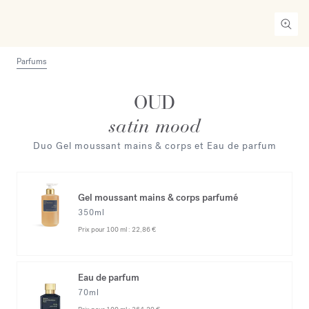
Parfums
OUD
satin mood
Duo Gel moussant mains & corps et Eau de parfum
Gel moussant mains & corps parfumé
350ml
Prix pour 100 ml :
22,86 €
Eau de parfum
70ml