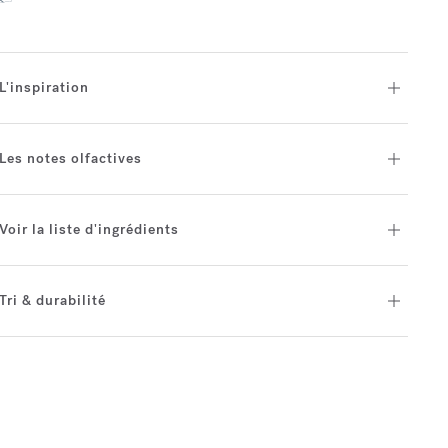
L'inspiration
Les notes olfactives
Voir la liste d'ingrédients
Tri & durabilité