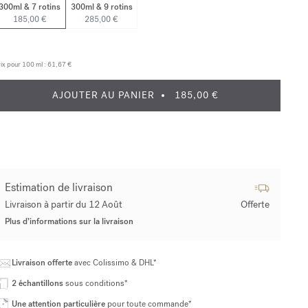
300ml & 7 rotins
300ml & 9 rotins
185,00 €
285,00 €
ix pour 100 ml :
61,67 €
AJOUTER AU PANIER
185,00 €
Estimation de livraison
Livraison à partir du 12 Août
Offerte
Plus d’informations sur la livraison
Livraison offerte
avec Colissimo & DHL*
2 échantillons
sous conditions*
Une attention particulière
pour toute commande*