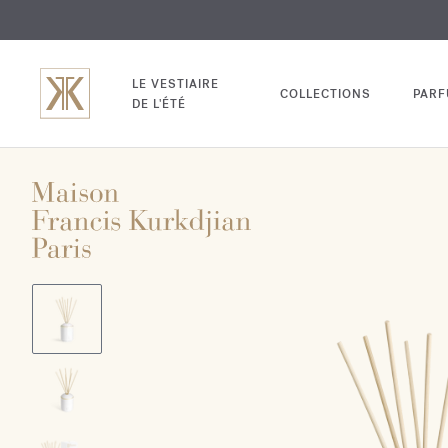
EXCL
GRAV
LE VESTIAIRE
COLLECTIONS
PAR
DE L'ÉTÉ