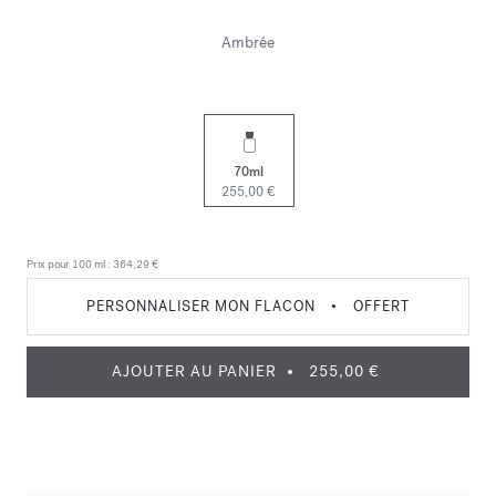
Ambrée
70ml
255,00 €
Prix pour 100 ml :
364,29 €
PERSONNALISER MON FLACON
•
OFFERT
AJOUTER AU PANIER
255,00 €