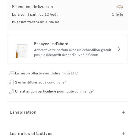
Estimation de livraison
Livraison à partir du 12 Août
Offerte
Plus d’informations sur la livraison
Essayez-le d’abord
Achetez votre parfum avec un échantillon gratuit
pour le découvrir avant d’ouvrir le flacon.
Livraison offerte
avec Colissimo & DHL*
2 échantillons
sous conditions*
Une attention particulière
pour toute commande*
L'inspiration
Les notes olfactives