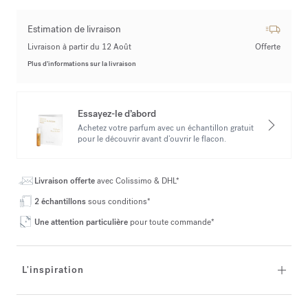
Estimation de livraison
Livraison à partir du 12 Août
Offerte
Plus d’informations sur la livraison
Essayez-le d’abord
Achetez votre parfum avec un échantillon gratuit
pour le découvrir avant d’ouvrir le flacon.
Livraison offerte
avec Colissimo & DHL*
2 échantillons
sous conditions*
Une attention particulière
pour toute commande*
L'inspiration