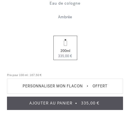
Eau de cologne
Ambrée
200ml
335,00 €
Prix pour 100 ml :
167,50 €
PERSONNALISER MON FLACON
•
OFFERT
AJOUTER AU PANIER
335,00 €