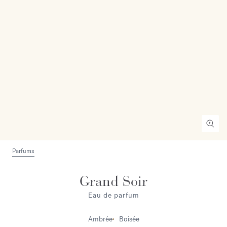
Parfums
Grand Soir
Eau de parfum
Ambrée
Boisée