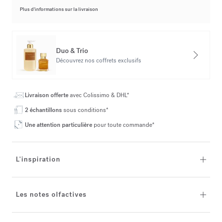
Plus d’informations sur la livraison
Duo & Trio
Découvrez nos coffrets exclusifs
Livraison offerte
avec Colissimo & DHL*
2 échantillons
sous conditions*
Une attention particulière
pour toute commande*
L'inspiration
Les notes olfactives