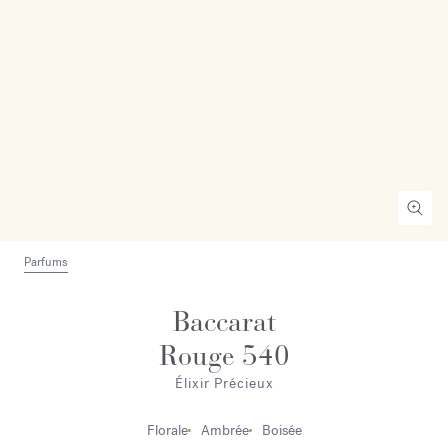
Parfums
Baccarat
Rouge 540
Élixir Précieux
Florale
Ambrée
Boisée