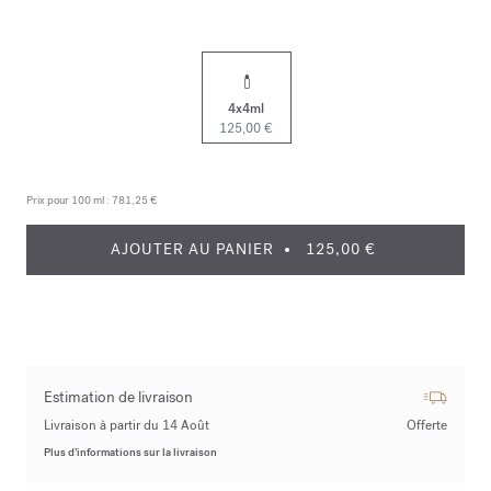
4x4ml
125,00 €
Prix pour 100 ml :
781,25 €
AJOUTER AU PANIER
125,00 €
Estimation de livraison
Livraison à partir du 14 Août
Offerte
Plus d’informations sur la livraison