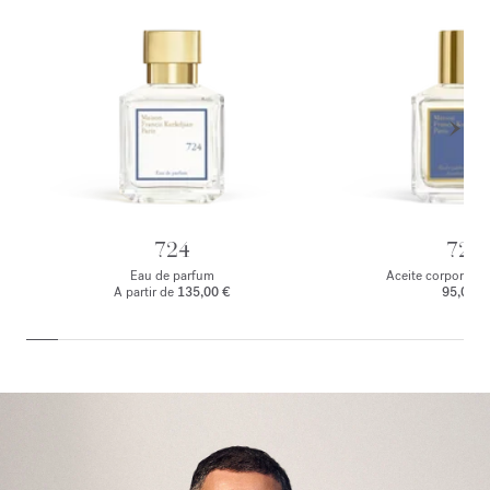
724
724
Eau de parfum
Aceite corporal p
A partir de
135,00 €
95,00 €