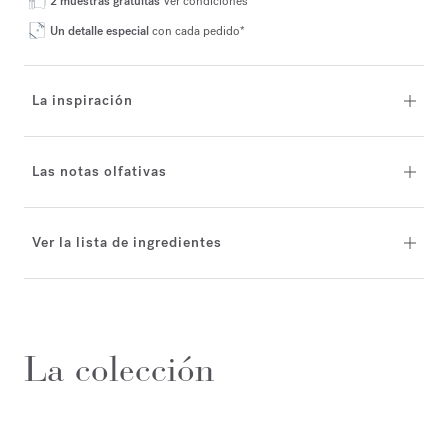
2 muestras gratuitas
Ver condiciones*
Un detalle especial
con cada pedido*
La inspiración
Las notas olfativas
Ver la lista de ingredientes
La colección