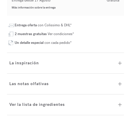
Entrega desde 17 Agosto
Gratuita
Más información sobre la entrega
Entrega oferta
con Colissimo & DHL*
2 muestras gratuitas
Ver condiciones*
Un detalle especial
con cada pedido*
La inspiración
Las notas olfativas
Ver la lista de ingredientes