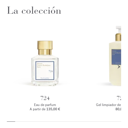
La colección
724
724
Eau de parfum
Gel limpiador de ma
A partir de
135,00 €
80,00 €