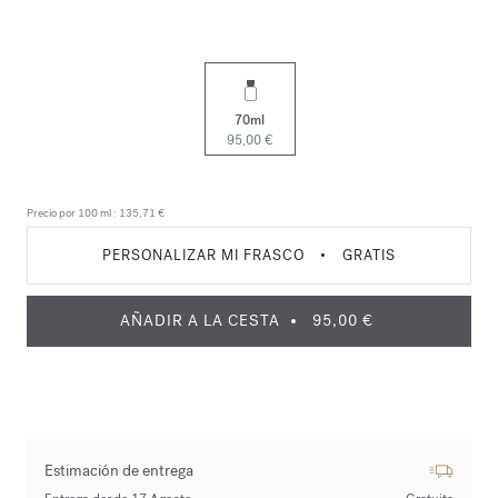
70ml
95,00 €
Precio por 100 ml :
135,71 €
PERSONALIZAR MI FRASCO
•
GRATIS
AÑADIR A LA CESTA
95,00 €
Estimación de entrega