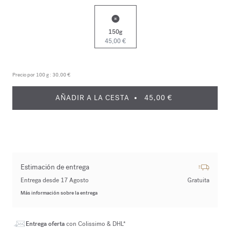
150g
45,00 €
Precio por 100 g :
30,00 €
AÑADIR A LA CESTA
45,00 €
Estimación de entrega
Entrega desde 17 Agosto
Gratuita
Más información sobre la entrega
Entrega oferta
con Colissimo & DHL*