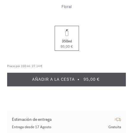
Floral
350ml
95,00 €
Precio por 100 ml :
27,14 €
AÑADIR A LA CESTA
95,00 €
Estimación de entrega
Entrega desde 17 Agosto
Gratuita