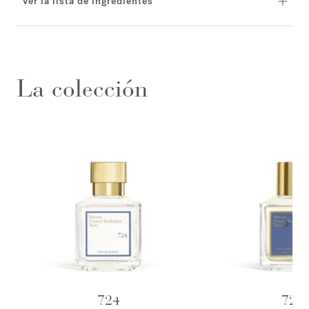
Ver la lista de ingredientes
La colección
724
724