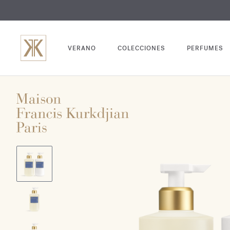
GRABADO
VERANO
COLECCIONES
PERFUMES