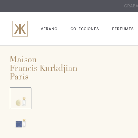
GRABADO
VERANO
COLECCIONES
PERFUMES