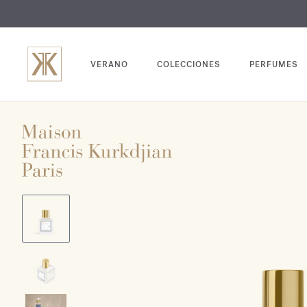
GRABADO
VERANO
COLECCIONES
PERFUMES