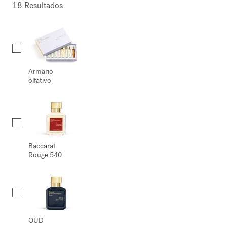
18 Resultados
Collection
Armario
olfativo
Baccarat
Rouge 540
OUD