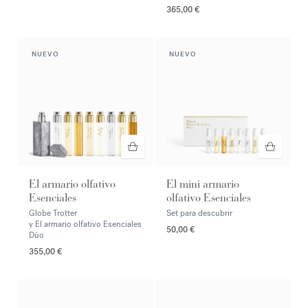
365,00 €
NUEVO
NUEVO
El armario olfativo
El mini armario
Esenciales
olfativo Esenciales
Globe Trotter
Set para descubrir
y El armario olfativo Esenciales
50,00 €
Dúo
355,00 €