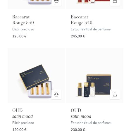
Baccarat
Baccarat
Rouge 540
Rouge 540
Elixir precioso
Estuche ritual de perfume
125,00 €
245,00 €
OUD
OUD
satin mood
satin mood
Elixir precioso
Estuche ritual de perfume
120,00 €
230,00 €