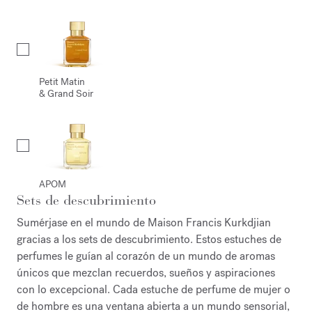
Petit Matin
& Grand Soir
APOM
Sets de descubrimiento
Sumérjase en el mundo de Maison Francis Kurkdjian
gracias a los sets de descubrimiento. Estos estuches de
perfumes le guían al corazón de un mundo de aromas
únicos que mezclan recuerdos, sueños y aspiraciones
con lo excepcional. Cada estuche de perfume de mujer o
de hombre es una ventana abierta a un mundo sensorial,