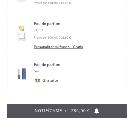
Precio por 100 ml :
114,29 €
Eau de parfum
70ml
Precio por 100 ml :
292,86 €
Personalizar mi frasco
-
Gratis
Eau de parfum
5ml
Gratuito
NOTIFÍCAME
285,00 €