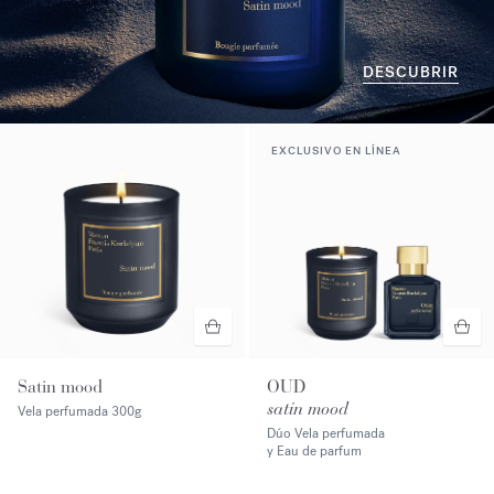
DESCUBRIR
EXCLUSIVO EN LÍNEA
Satin mood
OUD
satin mood
Vela perfumada
300g
Dúo Vela perfumada
y Eau de parfum