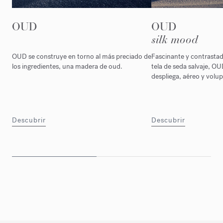
OUD
OUD
silk mood
OUD se construye en torno al más preciado de
Fascinante y contrasta
los ingredientes, una madera de oud.
tela de seda salvaje, O
despliega, aéreo y volu
Descubrir
Descubrir