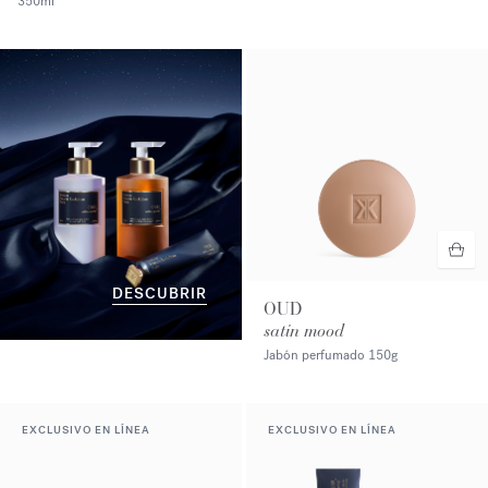
350ml
DESCUBRIR
OUD
satin mood
Jabón perfumado
150g
EXCLUSIVO EN LÍNEA
EXCLUSIVO EN LÍNEA