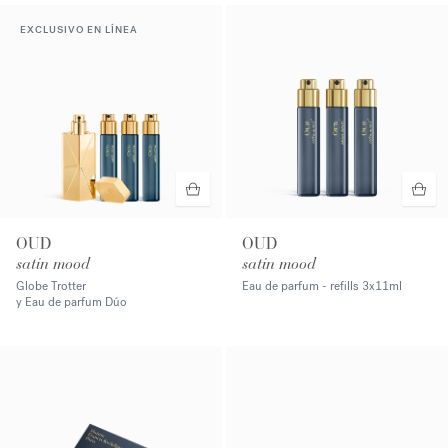
EXCLUSIVO EN LÍNEA
OUD
OUD
satin mood
satin mood
Globe Trotter
Eau de parfum - refills
3x11ml
y Eau de parfum Dúo