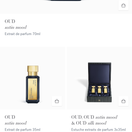
OUD
satin mood
Extrait de parfum
70ml
OUD
OUD, OUD
satin mood
satin mood
& OUD
silk mood
Extrait de parfum
35ml
Estuche extraits de parfum
3x35ml