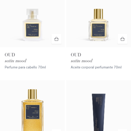
OUD
OUD
satin mood
satin mood
Perfume para cabello
70ml
Aceite corporal perfumante
70ml