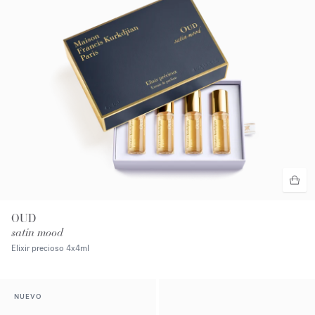
OUD
satin mood
Elixir precioso
4x4ml
NUEVO