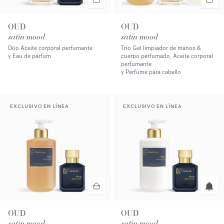
OUD
OUD
satin mood
satin mood
Dúo Aceite corporal perfumante
Trío Gel limpiador de manos &
y Eau de parfum
cuerpo perfumado, Aceite corporal
perfumante
y Perfume para cabello
EXCLUSIVO EN LÍNEA
EXCLUSIVO EN LÍNEA
OUD
OUD
satin mood
satin mood