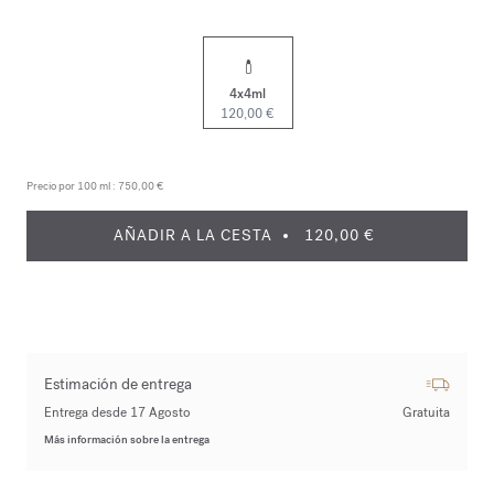
4x4ml
120,00 €
Precio por 100 ml :
750,00 €
AÑADIR A LA CESTA
120,00 €
Estimación de entrega
Entrega desde 17 Agosto
Gratuita
Más información sobre la entrega