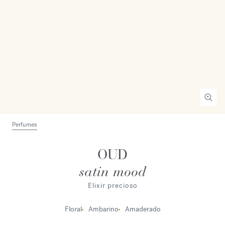
Perfumes
OUD
satin mood
Elixir precioso
Floral
Ambarino
Amaderado