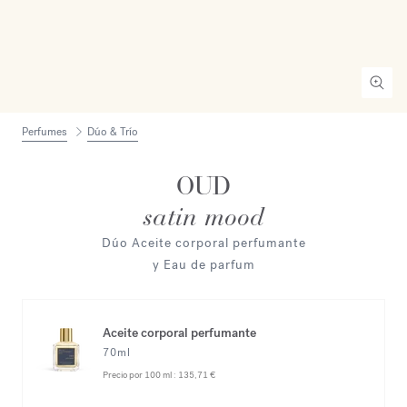
Perfumes
Dúo & Trío
OUD
satin mood
Dúo Aceite corporal perfumante
y Eau de parfum
Aceite corporal perfumante
70ml
Precio por 100 ml :
135,71 €