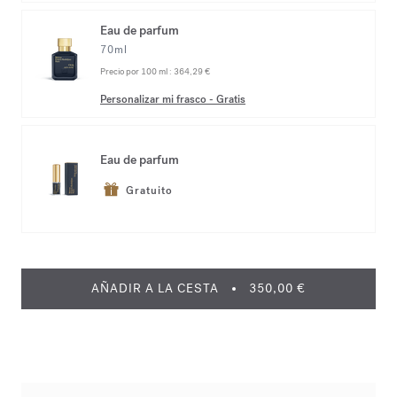
Eau de parfum
70ml
Precio por 100 ml :
364,29 €
Personalizar mi frasco
-
Gratis
Eau de parfum
Gratuito
AÑADIR A LA CESTA
350,00 €