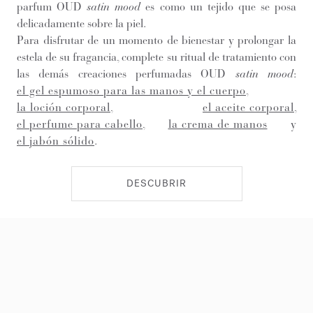
parfum OUD
satin mood
es como un tejido que se posa
delicadamente sobre la piel.
Para disfrutar de un momento de bienestar y prolongar la
estela de su fragancia, complete su ritual de tratamiento con
las demás creaciones perfumadas OUD
satin mood
:
el gel espumoso para las manos y el cuerpo
,
la loción corporal
,
el aceite corporal
,
el perfume para cabello
,
la crema de manos
y
el jabón sólido
.
DESCUBRIR