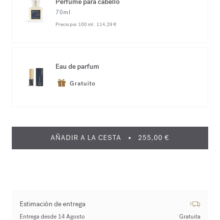
Perfume para cabello
70ml
Precio por 100 ml :
114,29 €
Eau de parfum
Gratuito
AÑADIR A LA CESTA
255,00 €
Estimación de entrega
Entrega desde 14 Agosto
Gratuita