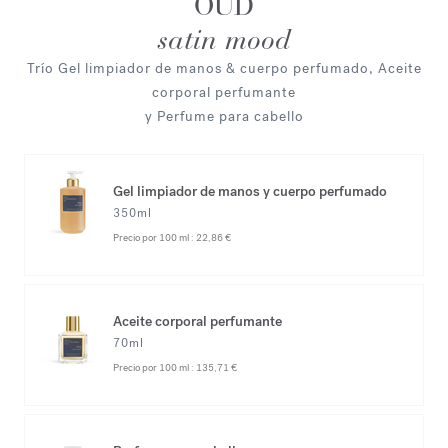
OUD
satin mood
Trío Gel limpiador de manos & cuerpo perfumado, Aceite
corporal perfumante
y Perfume para cabello
Gel limpiador de manos y cuerpo perfumado
350ml
Precio por 100 ml :
22,86 €
Aceite corporal perfumante
70ml
Precio por 100 ml :
135,71 €