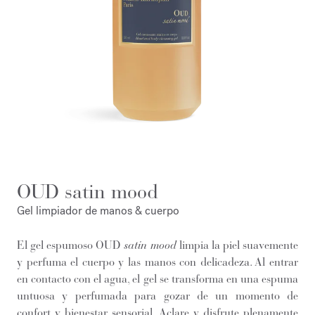
OUD satin mood
Gel limpiador de manos & cuerpo
El gel espumoso OUD
satin mood
limpia la piel suavemente
y perfuma el cuerpo y las manos con delicadeza. Al entrar
en contacto con el agua, el gel se transforma en una espuma
untuosa y perfumada para gozar de un momento de
confort y bienestar sensorial. Aclare y disfrute plenamente