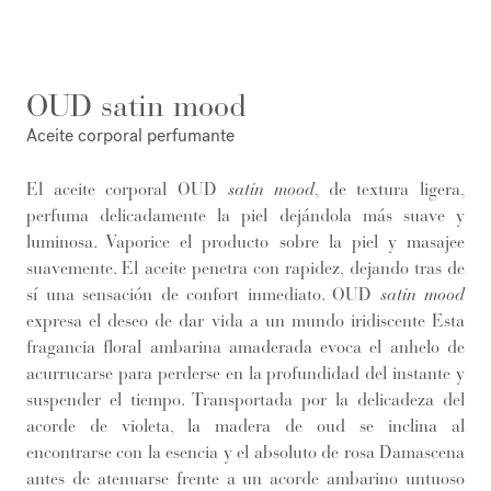
OUD satin mood
Aceite corporal perfumante
El aceite corporal OUD
satin mood
, de textura ligera,
perfuma delicadamente la piel dejándola más suave y
luminosa. Vaporice el producto sobre la piel y masajee
suavemente. El aceite penetra con rapidez, dejando tras de
sí una sensación de confort inmediato. OUD
satin mood
expresa el deseo de dar vida a un mundo iridiscente Esta
fragancia floral ambarina amaderada evoca el anhelo de
acurrucarse para perderse en la profundidad del instante y
suspender el tiempo. Transportada por la delicadeza del
acorde de violeta, la madera de oud se inclina al
encontrarse con la esencia y el absoluto de rosa Damascena
antes de atenuarse frente a un acorde ambarino untuoso