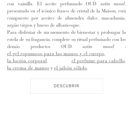
con vainilla. El aceite perfumado OUD
satin mood
,
presentado en el icónico frasco de cristal de la Maison, está
compuesto por aceites de almendra dulce, macadamia,
argán virgen y hueso de albaricoque.
Para disfrutar de un momento de bienestar y prolongar la
estela de su fragancia, complete su ritual perfumado con los
demás productos OUD
satin mood
:
el gel espumoso para las manos y el cuerpo
,
la loción corporal
,
el perfume para cabello
,
la crema de manos
y
el jabón sólido
.
DESCUBRIR