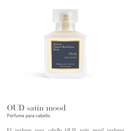
OUD satin mood
Perfume para cabello
El perfume para cabello OUD
satin mood
perfuma